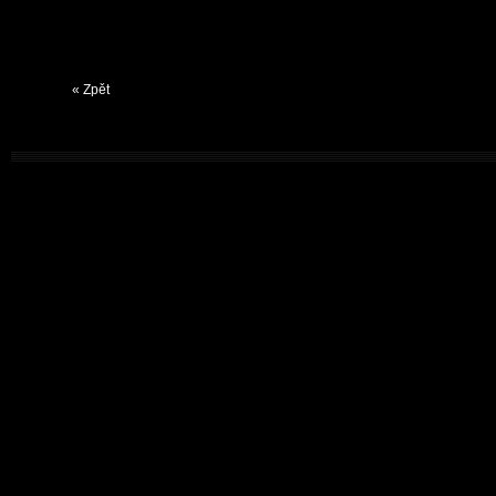
« Zpět