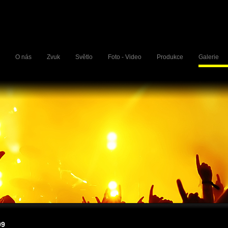
O nás
Zvuk
Světlo
Foto - Video
Produkce
Galerie
09