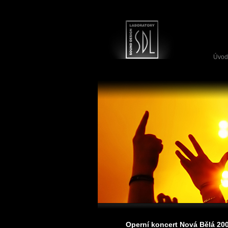
Úvod
Operní koncert Nová Bělá 20